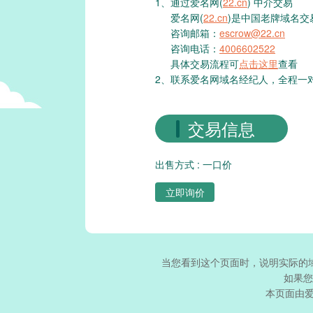
1、通过爱名网(
22.cn
) 中介交易
爱名网(
22.cn
)是中国老牌域名交
咨询邮箱：
escrow@22.cn
咨询电话：
4006602522
具体交易流程可
点击这里
查看
2、联系爱名网域名经纪人，全程一
交易信息
出售方式 : 一口价
立即询价
当您看到这个页面时，说明实际的
如果您
本页面由爱