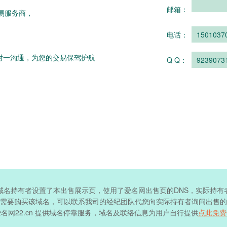
邮箱：
易服务商，
电话：
1501037
对一沟通，为您的交易保驾护航
Q Q：
9239073
域名持有者设置了本出售展示页，使用了爱名网出售页的DNS，实际持有
需要购买该域名，可以联系我司的经纪团队代您向实际持有者询问出售的
名网22.cn 提供域名停靠服务，域名及联络信息为用户自行提供
点此免费