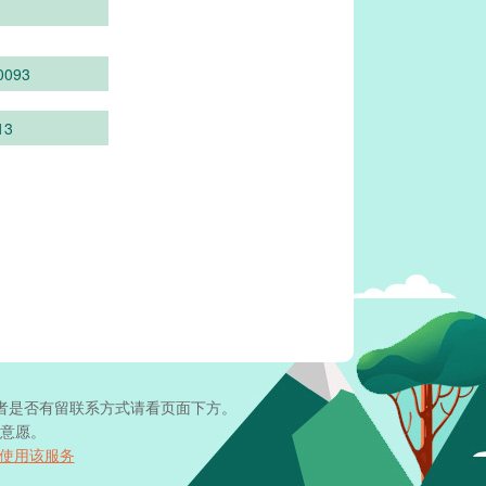
0093
13
者是否有留联系方式请看页面下方。
意愿。
使用该服务