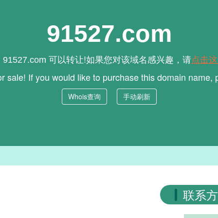
91527.com
名
可以转让!如果您对该域名感兴趣，请
点击这
91527.com
or sale! If you would like to purchase this domain name,
Whois查询
手动刷新
联系方