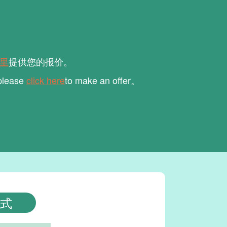
里
提供您的报价。
 please
click here
to make an offer。
式